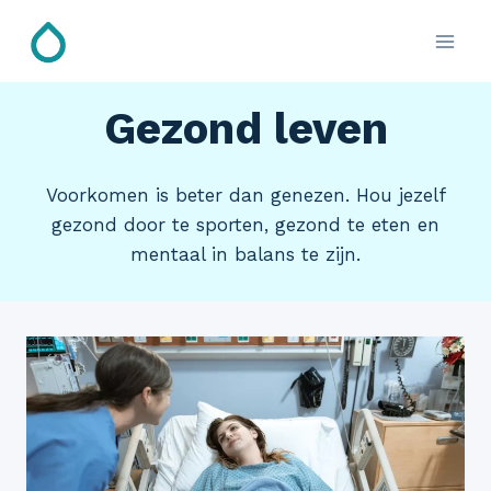
Doorgaan
naar
inhoud
Gezond leven
Voorkomen is beter dan genezen. Hou jezelf
gezond door te sporten, gezond te eten en
mentaal in balans te zijn.