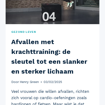
GEZOND LEVEN
Afvallen met
krachttraining: de
sleutel tot een slanker
en sterker lichaam
Door
Henry Green
03/02/2025
Veel vrouwen die willen afvallen, richten
zich vooral op cardio-oefeningen zoals
hardlopen of fietsen. Maar wist je dat