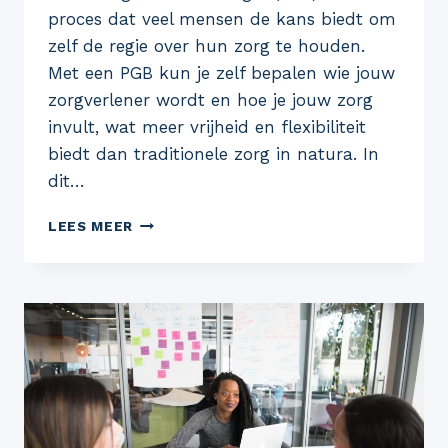
proces dat veel mensen de kans biedt om
zelf de regie over hun zorg te houden.
Met een PGB kun je zelf bepalen wie jouw
zorgverlener wordt en hoe je jouw zorg
invult, wat meer vrijheid en flexibiliteit
biedt dan traditionele zorg in natura. In
dit…
ALLES
LEES MEER
OVER
HET
AANVRAGEN
VAN
EEN
PERSOONSGEBONDEN
BUDGET