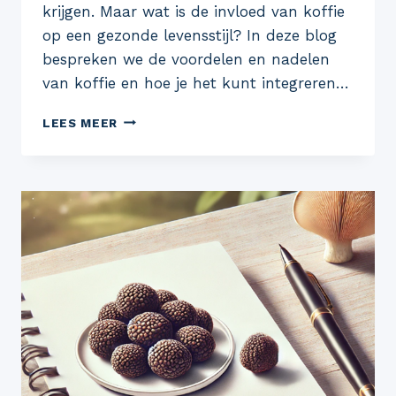
krijgen. Maar wat is de invloed van koffie
op een gezonde levensstijl? In deze blog
bespreken we de voordelen en nadelen
van koffie en hoe je het kunt integreren…
DE
LEES MEER
INVLOED
VAN
KOFFIE
OP
EEN
GEZONDE
LEVENSSTIJL