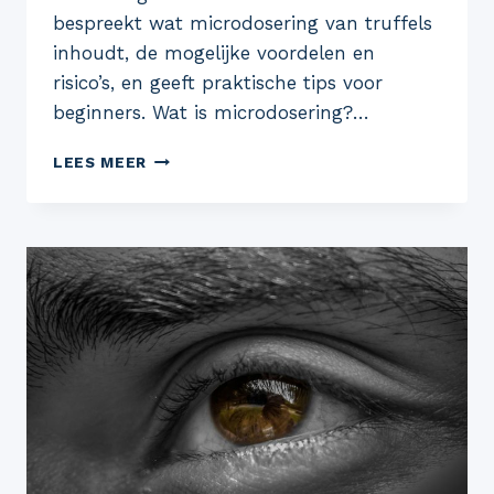
bespreekt wat microdosering van truffels
inhoudt, de mogelijke voordelen en
risico’s, en geeft praktische tips voor
beginners. Wat is microdosering?…
MICRODOSERING
LEES MEER
VAN
TRUFFELS:
EEN
GIDS
VOOR
BEGINNERS