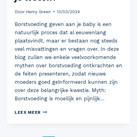
Door
Henry Green
13/03/2024
Borstvoeding geven aan je baby is een
natuurlijk proces dat al eeuwenlang
plaatsvindt, maar er bestaan nog steeds
veel misvattingen en vragen over. In deze
blog zullen we enkele veelvoorkomende
mythen over borstvoeding ontkrachten en
de feiten presenteren, zodat nieuwe
moeders goed geïnformeerd kunnen zijn
over deze belangrijke kwestie. Myth:
Borstvoeding is moeilijk en pijnlijk…
MYTHEN
LEES MEER
EN
FEITEN
OVER
BORSTVOEDING: