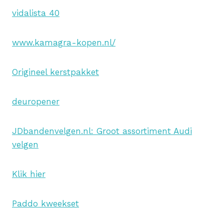
vidalista 40
www.kamagra-kopen.nl/
Origineel kerstpakket
deuropener
JDbandenvelgen.nl: Groot assortiment Audi
velgen
Klik hier
Paddo kweekset