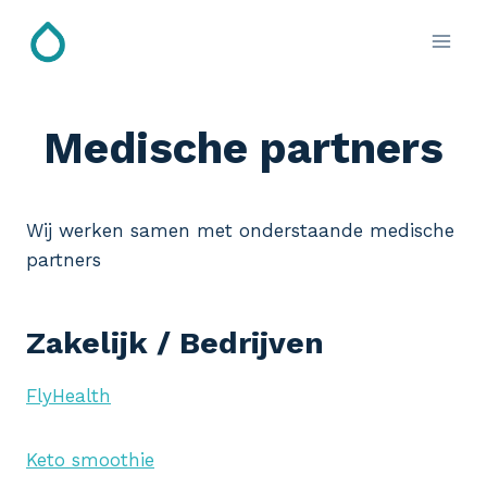
Doorgaan
naar
inhoud
Medische partners
Wij werken samen met onderstaande medische
partners
Zakelijk / Bedrijven
FlyHealth
Keto smoothie