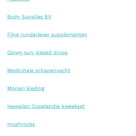
Body Supplies BV
Fijne runderlever supplementen
Glowy sun-kissed drops
Medicinale schapenvacht
Monari kleding
Hawaiian Copelandia kweekset
mushrocks