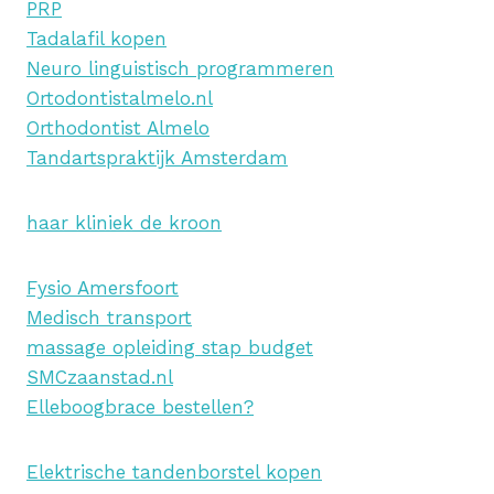
PRP
Tadalafil kopen
Neuro linguistisch programmeren
Ortodontistalmelo.nl
Orthodontist Almelo
Tandartspraktijk Amsterdam
haar kliniek de kroon
Fysio Amersfoort
Medisch transport
massage opleiding stap budget
SMCzaanstad.nl
Elleboogbrace bestellen?
Elektrische tandenborstel kopen