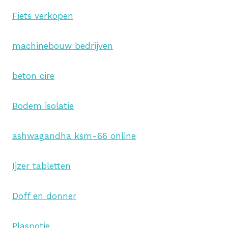
Fiets verkopen
machinebouw bedrijven
beton cire
Bodem isolatie
ashwagandha ksm-66 online
Ijzer tabletten
Doff en donner
Plaspotje