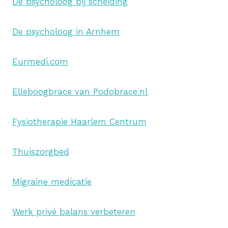
De psycholoog bij scheiding
De psycholoog in Arnhem
Eurmedi.com
Elleboogbrace van Podobrace.nl
Fysiotherapie Haarlem Centrum
Thuiszorgbed
Migraine medicatie
Werk privé balans verbeteren