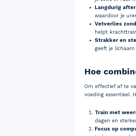
Langdurig afte
waardoor je uren
Vetverlies zond
helpt krachttrain
Strakker en st
geeft je lichaam
Hoe combine
Om effectief af te v
voeding essentieel. 
Train met weer
dagen en sterke
Focus op comp