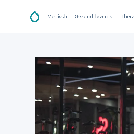
Doorgaan
naar
Medisch
Gezond leven
Thera
inhoud