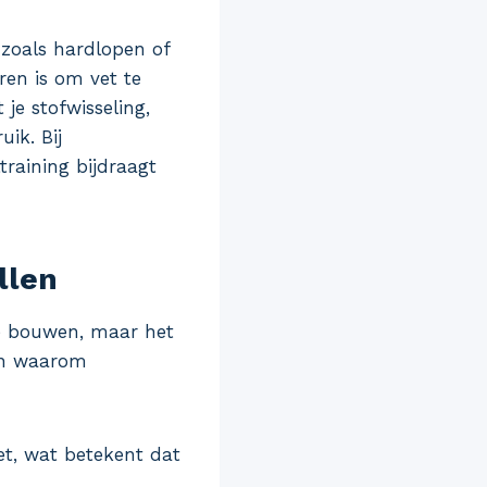
 zoals hardlopen of
ren is om vet te
je stofwisseling,
ik. Bij
training bijdraagt
llen
te bouwen, maar het
nen waarom
et, wat betekent dat