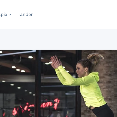
pie
Tanden