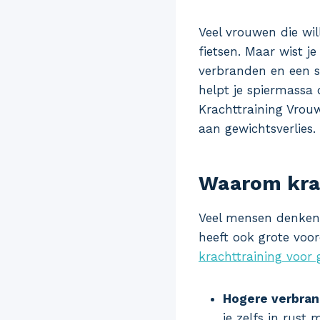
Veel vrouwen die wil
fietsen. Maar wist j
verbranden en een st
helpt je spiermassa 
Krachttraining Vrouw
aan gewichtsverlies.
Waarom krac
Veel mensen denken 
heeft ook grote voor
krachttraining voor 
Hogere verbrand
je zelfs in rust