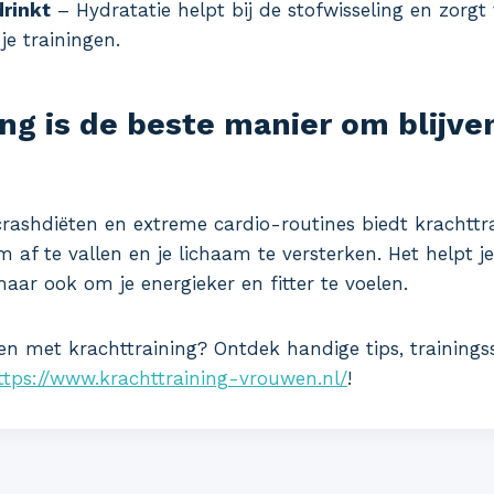
rinkt
– Hydratatie helpt bij de stofwisseling en zorgt
 je trainingen.
ng is de beste manier om blijve
 crashdiëten en extreme cardio-routines biedt krachttr
f te vallen en je lichaam te versterken. Het helpt je
aar ook om je energieker en fitter te voelen.
vallen met krachttraining? Ontdek handige tips, training
ttps://www.krachttraining-vrouwen.nl/
!