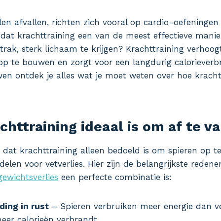
len afvallen, richten zich vooral op cardio-oefeningen
e dat krachttraining een van de meest effectieve manie
rak, sterk lichaam te krijgen? Krachttraining verhoogt 
op te bouwen en zorgt voor een langdurig calorieverbru
en ontdek je alles wat je moet weten over hoe kracht
httraining ideaal is om af te va
dat krachttraining alleen bedoeld is om spieren op 
delen voor vetverlies. Hier zijn de belangrijkste rede
gewichtsverlies
een perfecte combinatie is:
ing in rust
– Spieren verbruiken meer energie dan v
 meer calorieën verbrandt.