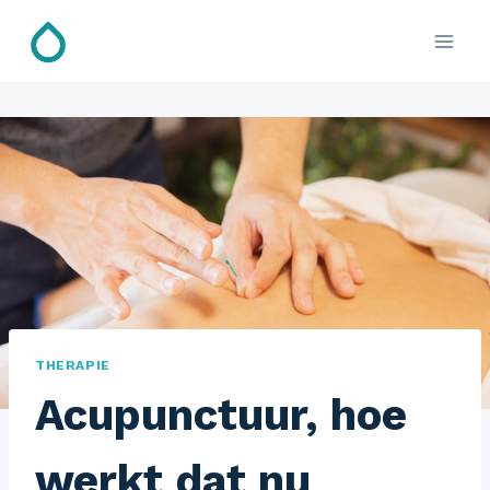
Doorgaan
naar
inhoud
THERAPIE
Acupunctuur, hoe
werkt dat nu