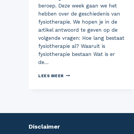
beroep. Deze week gaan we het
hebben over de geschiedenis van
fysiotherapie. We hopen je in de
artikel antwoord te geven op de
volgende vragen: Hoe lang bestaat
fysiotherapie al? Waaruit is
fysiotherapie bestaan Wat is er
de…
DE
LEES MEER
GESCHIEDENIS
VAN
FYSIOTHERAPIE
Disclaimer