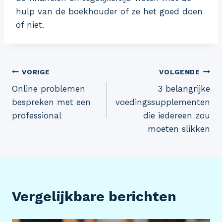
hulp van de boekhouder of ze het goed doen
of niet.
Bericht
VORIGE
VOLGENDE
Online problemen
3 belangrijke
navigatie
bespreken met een
voedingssupplementen
professional
die iedereen zou
moeten slikken
Vergelijkbare berichten