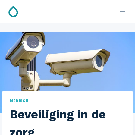
Doorgaan
naar
inhoud
MEDISCH
Beveiliging in de
zorg