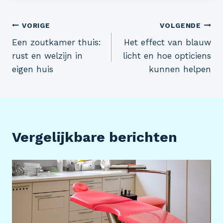
Bericht
VORIGE
VOLGENDE
Een zoutkamer thuis:
Het effect van blauw
navigatie
rust en welzijn in
licht en hoe opticiens
eigen huis
kunnen helpen
Vergelijkbare berichten